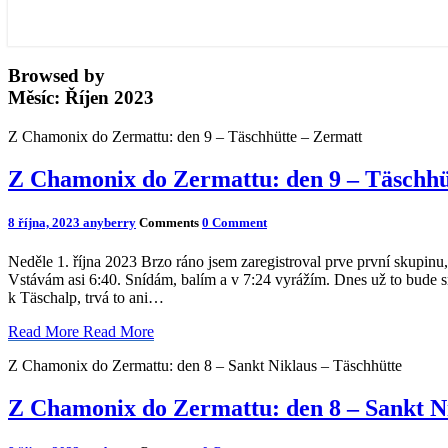
Browsed by
Měsíc:
Říjen 2023
Z Chamonix do Zermattu: den 9 – Täschhütte – Zermatt
Z Chamonix do Zermattu: den 9 – Täschhü
8 října, 2023
anyberry
Comments
0 Comment
Neděle 1. října 2023 Brzo ráno jsem zaregistroval prve první skupinu
Vstávám asi 6:40. Snídám, balím a v 7:24 vyrážím. Dnes už to bude 
k Täschalp, trvá to ani…
Read More
Read More
Z Chamonix do Zermattu: den 8 – Sankt Niklaus – Täschhütte
Z Chamonix do Zermattu: den 8 – Sankt Ni