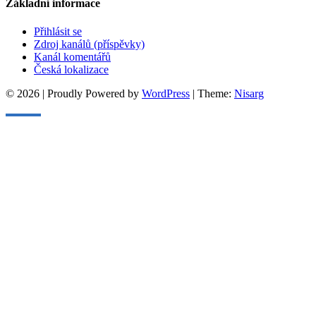
Základní informace
Přihlásit se
Zdroj kanálů (příspěvky)
Kanál komentářů
Česká lokalizace
© 2026
|
Proudly Powered by
WordPress
|
Theme:
Nisarg