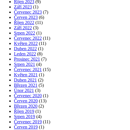
Říjen 2023
(9)
Září 2023
(1)
Červenec 2023
(7)
Červen 2023
(6)
Říjen 2022
(11)
Září 2022
(3)
Srpen 2022
(1)
Červenec 2022
(11)
Květen 2022
(11)
Duben 2022
(1)
Leden 2022
(8)
Prosinec 2021
(7)
Srpen 2021
(4)
Červenec 2021
(15)
Květen 2021
(1)
Duben 2021
(2)
Březen 2021
(5)
Únor 2021
(3)
Červenec 2020
(1)
Červen 2020
(13)
Březen 2020
(2)
Říjen 2019
(1)
Srpen 2019
(4)
Červenec 2019
(11)
Červen 2019
(1)