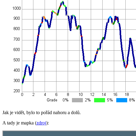
Jak je vidět, bylo to pořád nahoru a dolů.
A tady je mapka (
zdroj
):