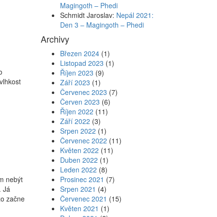
Magingoth – Phedi
Schmidt Jaroslav
:
Nepál 2021:
Den 3 – Magingoth – Phedi
Archivy
Březen 2024
(1)
Listopad 2023
(1)
o
Říjen 2023
(9)
vlhkost
Září 2023
(1)
Červenec 2023
(7)
Červen 2023
(6)
Říjen 2022
(11)
Září 2022
(3)
Srpen 2022
(1)
Červenec 2022
(11)
Květen 2022
(11)
Duben 2022
(1)
Leden 2022
(8)
m nebýt
Prosinec 2021
(7)
. Já
Srpen 2021
(4)
rzo začne
Červenec 2021
(15)
Květen 2021
(1)