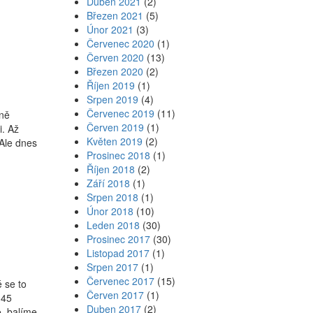
Duben 2021
(2)
Březen 2021
(5)
Únor 2021
(3)
Červenec 2020
(1)
Červen 2020
(13)
Březen 2020
(2)
Říjen 2019
(1)
Srpen 2019
(4)
Červenec 2019
(11)
sně
Červen 2019
(1)
i. Až
Květen 2019
(2)
 Ale dnes
Prosinec 2018
(1)
Říjen 2018
(2)
Září 2018
(1)
Srpen 2018
(1)
Únor 2018
(10)
Leden 2018
(30)
Prosinec 2017
(30)
Listopad 2017
(1)
Srpen 2017
(1)
Červenec 2017
(15)
 se to
Červen 2017
(1)
:45
Duben 2017
(2)
e, balíme