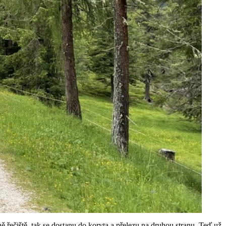
ně řečiště, tak se dostanu do koryta a přelezu na druhou stranu. Teď už