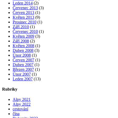
Leden 2014
(2)
Červenec 2013
(3)
Červen 2013
(1)
Květen 2013
(9)
Prosinec 2010
(1)
Září 2010
(1)
Červenec 2010
(1)
Květen 2009
(3)
Září 2008
(2)
Květen 2008
(1)
Duben 2008
(3)
Únor 2008
(1)
Červen 2007
(1)
Duben 2007
(1)
Březen 2007
(1)
Únor 2007
(1)
Leden 2007
(13)
Rubriky
Alpy 2021
Alpy 2022
cestování
čína