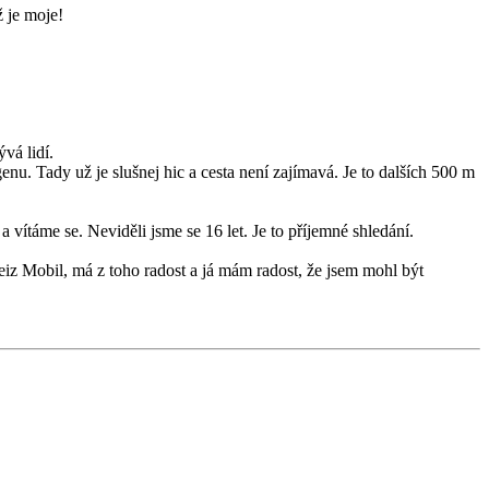
ž je moje!
vá lidí.
nu. Tady už je slušnej hic a cesta není zajímavá. Je to dalších 500 m
vítáme se. Neviděli jsme se 16 let. Je to příjemné shledání.
iz Mobil, má z toho radost a já mám radost, že jsem mohl být