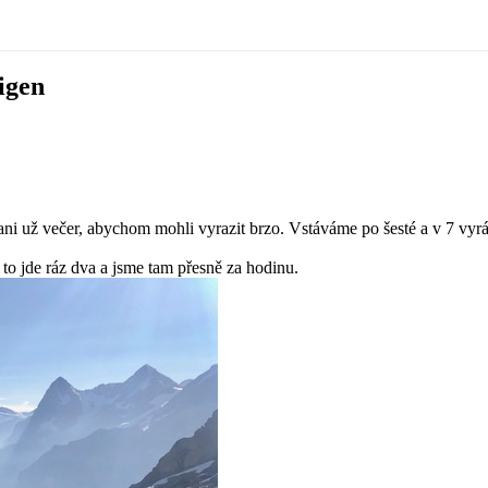
igen
i už večer, abychom mohli vyrazit brzo. Vstáváme po šesté a v 7 vyráž
to jde ráz dva a jsme tam přesně za hodinu.