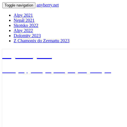
anyberry.net
Toggle navigation
Alpy 2021
Nepál 2021
Skotsko 2022
Alpy 2022
Dolomity 2023
Z Chamonix do Zermattu 2023
anyberry.net
Ať bylo, jak bylo, vždycky nějak bylo