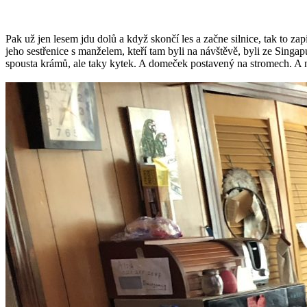
Pak už jen lesem jdu dolů a když skončí les a začne silnice, tak to z
jeho sestřenice s manželem, kteří tam byli na návštěvě, byli ze Sin
spousta krámů, ale taky kytek. A domeček postavený na stromech. A 