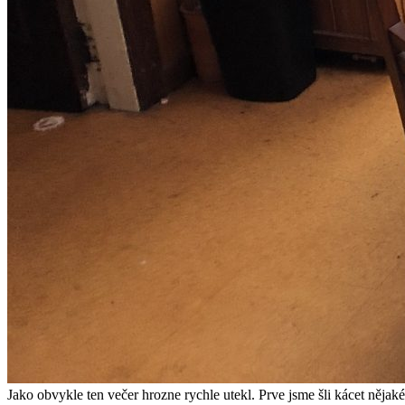
Jako obvykle ten večer hrozne rychle utekl. Prve jsme šli kácet nějaké 