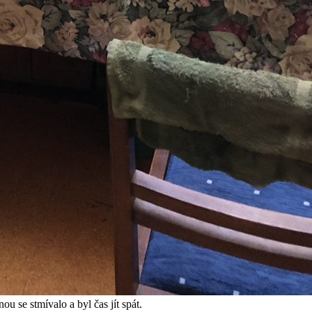
ou se stmívalo a byl čas jít spát.