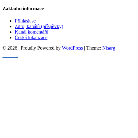
Základní informace
Přihlásit se
Zdroj kanálů (příspěvky)
Kanál komentářů
Česká lokalizace
© 2026
|
Proudly Powered by
WordPress
|
Theme:
Nisarg