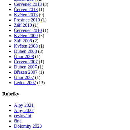
Červenec 2013
(3)
Červen 2013
(1)
Květen 2013
(9)
Prosinec 2010
(1)
Září 2010
(1)
Červenec 2010
(1)
Květen 2009
(3)
Září 2008
(2)
Květen 2008
(1)
Duben 2008
(3)
Únor 2008
(1)
Červen 2007
(1)
Duben 2007
(1)
Březen 2007
(1)
Únor 2007
(1)
Leden 2007
(13)
Rubriky
Alpy 2021
Alpy 2022
cestování
čína
Dolomity 2023