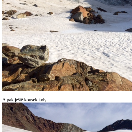
A pak ještě kousek tady