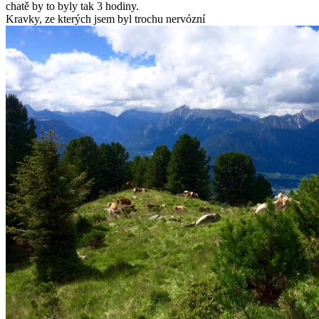
chatě by to byly tak 3 hodiny.
Kravky, ze kterých jsem byl trochu nervózní