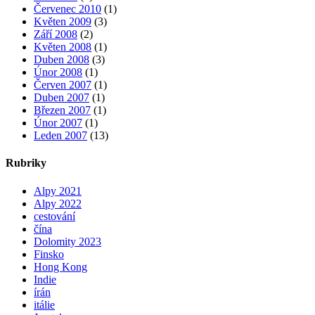
Červenec 2010
(1)
Květen 2009
(3)
Září 2008
(2)
Květen 2008
(1)
Duben 2008
(3)
Únor 2008
(1)
Červen 2007
(1)
Duben 2007
(1)
Březen 2007
(1)
Únor 2007
(1)
Leden 2007
(13)
Rubriky
Alpy 2021
Alpy 2022
cestování
čína
Dolomity 2023
Finsko
Hong Kong
Indie
írán
itálie