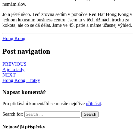
nemám slov.
Jo a ještě něco. Teď zrovna sedím v pobočce Red Hat Hong Kong v
jednom luxusním business centru. Jsem tu v těch džínách trochu za
kokota, ale co se dá dělat. Jsme ve 45. patře a máme úžasnej výhled.
Hong Kong
Post navigation
PREVIOUS
A je to tady
NEXT
Hong Kong – fotky
Napsat komentář
Pro přidávání komentářů se musíte nejdříve
přihlásit
.
Search for:
Search
Nejnovější příspěvky