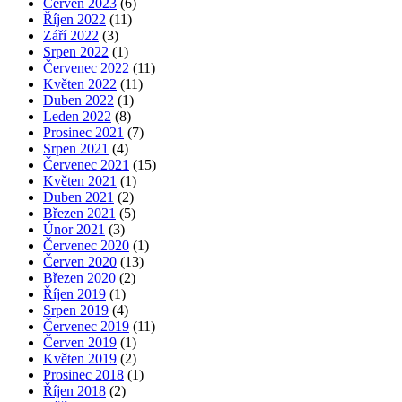
Červen 2023
(6)
Říjen 2022
(11)
Září 2022
(3)
Srpen 2022
(1)
Červenec 2022
(11)
Květen 2022
(11)
Duben 2022
(1)
Leden 2022
(8)
Prosinec 2021
(7)
Srpen 2021
(4)
Červenec 2021
(15)
Květen 2021
(1)
Duben 2021
(2)
Březen 2021
(5)
Únor 2021
(3)
Červenec 2020
(1)
Červen 2020
(13)
Březen 2020
(2)
Říjen 2019
(1)
Srpen 2019
(4)
Červenec 2019
(11)
Červen 2019
(1)
Květen 2019
(2)
Prosinec 2018
(1)
Říjen 2018
(2)