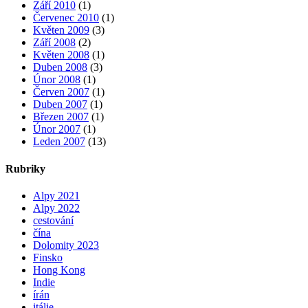
Září 2010
(1)
Červenec 2010
(1)
Květen 2009
(3)
Září 2008
(2)
Květen 2008
(1)
Duben 2008
(3)
Únor 2008
(1)
Červen 2007
(1)
Duben 2007
(1)
Březen 2007
(1)
Únor 2007
(1)
Leden 2007
(13)
Rubriky
Alpy 2021
Alpy 2022
cestování
čína
Dolomity 2023
Finsko
Hong Kong
Indie
írán
itálie